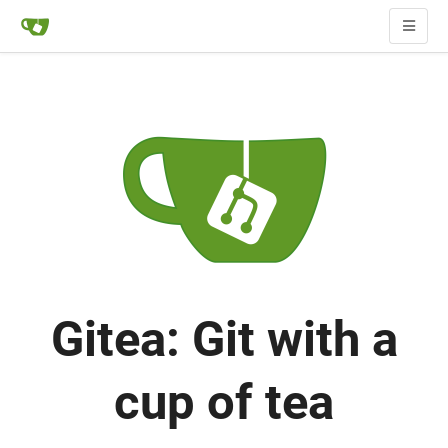
Gitea: Git with a
cup of tea