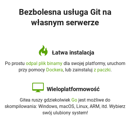
Bezbolesna usługa Git na
własnym serwerze
Łatwa instalacja
Po prostu
odpal plik binarny
dla swojej platformy, uruchom
przy pomocy
Dockera
, lub zainstaluj
z paczki
.
Wieloplatformowość
Gitea ruszy gdziekolwiek
Go
jest możliwe do
skompilowania: Windows, macOS, Linux, ARM, itd. Wybierz
swój ulubiony system!