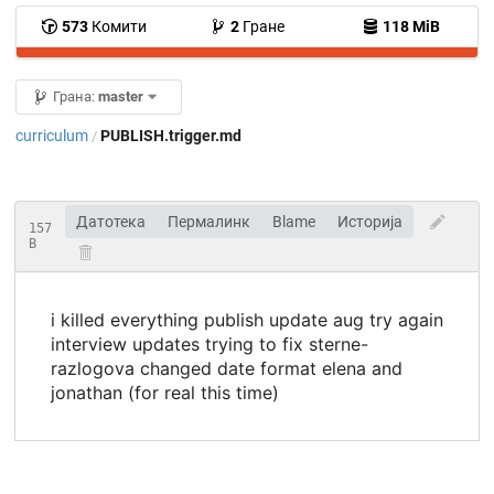
573
Комити
2
Гране
118 MiB
Грана:
master
curriculum
PUBLISH.trigger.md
/
Датотека
Пермалинк
Blame
Историја
157
B
i killed everything publish update aug try again
interview updates trying to fix sterne-
razlogova changed date format elena and
jonathan (for real this time)