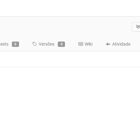
uests
Versões
Wiki
Atividade
0
0