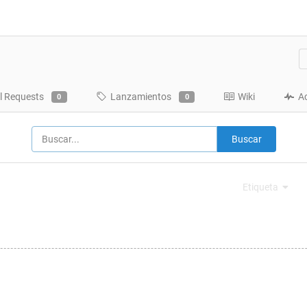
l Requests
Lanzamientos
Wiki
A
0
0
Buscar
Etiqueta