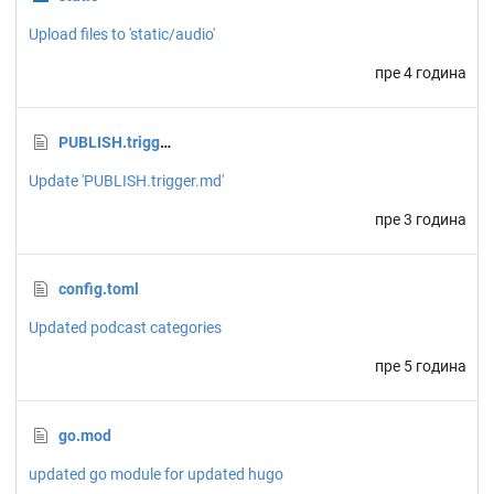
Upload files to 'static/audio'
пре 4 година
PUBLISH.trigger.md
Update 'PUBLISH.trigger.md'
пре 3 година
config.toml
Updated podcast categories
пре 5 година
go.mod
updated go module for updated hugo