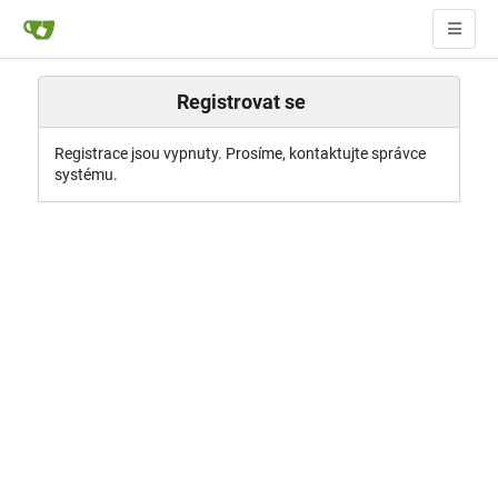
Registrovat se
Registrace jsou vypnuty. Prosíme, kontaktujte správce
systému.