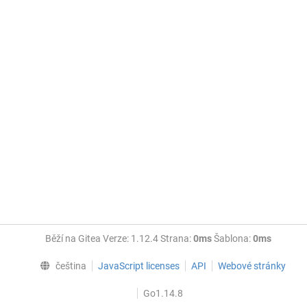
Běží na Gitea Verze: 1.12.4 Strana:
0ms
Šablona:
0ms
čeština
JavaScript licenses
API
Webové stránky
Go1.14.8