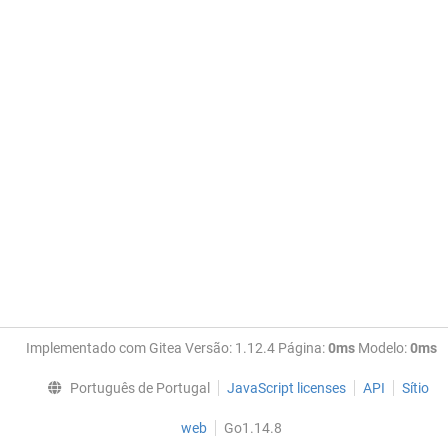
Implementado com Gitea Versão: 1.12.4 Página:
0ms
Modelo:
0ms
Português de Portugal
JavaScript licenses
API
Sítio
web
Go1.14.8