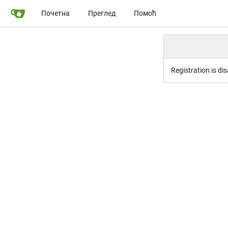
Почетна
Преглед
Помоћ
Registration is di