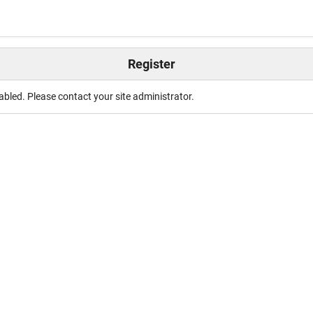
Register
sabled. Please contact your site administrator.