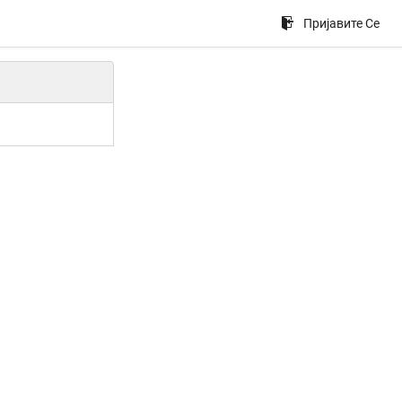
Пријавите Се