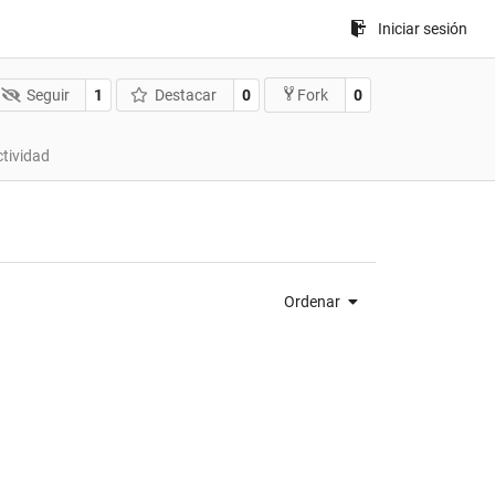
Iniciar sesión
Seguir
1
Destacar
0
0
Fork
ctividad
Ordenar