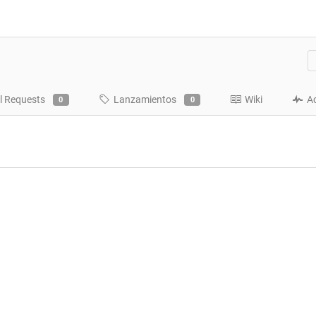
l Requests
Lanzamientos
Wiki
A
0
0