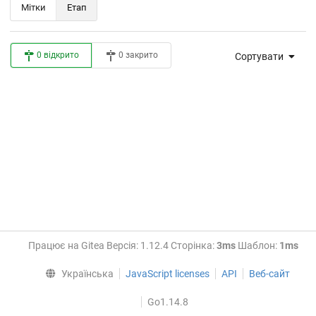
Мітки
Етап
0 відкрито
0 закрито
Сортувати
Працює на Gitea Версія: 1.12.4 Сторінка:
3ms
Шаблон:
1ms
Українська
JavaScript licenses
API
Веб-сайт
Go1.14.8