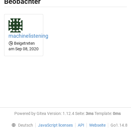
Beobachter
machinelistening
Beigetreten
am Sep 08, 2020
Powered by Gitea Version: 1.12.4 Seite:
3ms
Template:
0ms
Deutsch
JavaScript licenses
API
Webseite
Go1.14.8