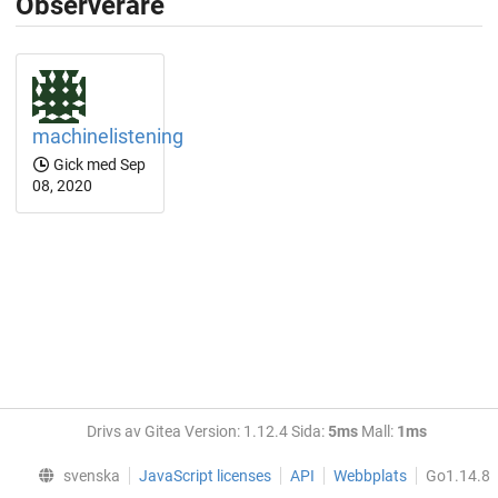
Observerare
machinelistening
Gick med Sep
08, 2020
Drivs av Gitea Version: 1.12.4 Sida:
5ms
Mall:
1ms
svenska
JavaScript licenses
API
Webbplats
Go1.14.8