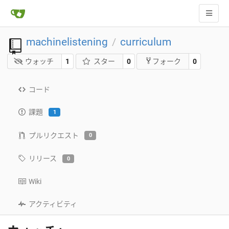
machinelistening
curriculum
/
ウォッチ
1
スター
0
0
フォーク
コード
課題
1
プルリクエスト
0
リリース
0
Wiki
アクティビティ