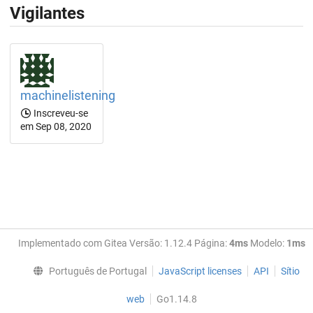
Vigilantes
machinelistening
Inscreveu-se
em Sep 08, 2020
Implementado com Gitea Versão: 1.12.4 Página:
4ms
Modelo:
1ms
Português de Portugal
JavaScript licenses
API
Sítio
web
Go1.14.8