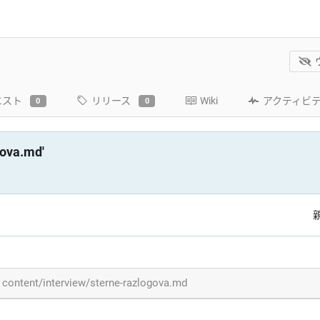
エスト
リリース
Wiki
アクティビ
0
0
gova.md'
content/interview/sterne-razlogova.md