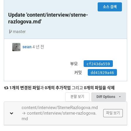
소스 검색
Update 'content/interview/sterne-
razlogova.md'
master
sean
4 년 전
부모
cf243da559
커밋
dd41929a46
1개의 변경된 파일
과
0개의 추가작업
그리고
0개의 파일을 삭제
분할 보기
Diff Options
content/interview/SterneRazlogova.md
→ content/interview/sterne-razlogova.
파일 보기
md