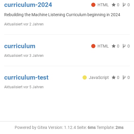
curriculum-2024
HTML
0
0
Rebuilding the Machine Listening Curriculum beginning in 2024
Aktualisiert
vor 2 Jahren
curriculum
HTML
0
0
Aktualisiert
vor 3 Jahren
curriculum-test
JavaScript
0
0
Aktualisiert
vor 5 Jahren
Powered by Gitea Version: 1.12.4 Seite:
6ms
Template:
2ms