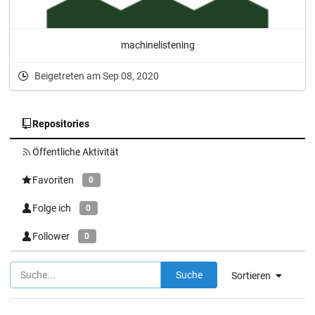
machinelistening
Beigetreten am Sep 08, 2020
Repositories
Öffentliche Aktivität
Favoriten
0
Folge ich
0
Follower
0
Suche
Sortieren