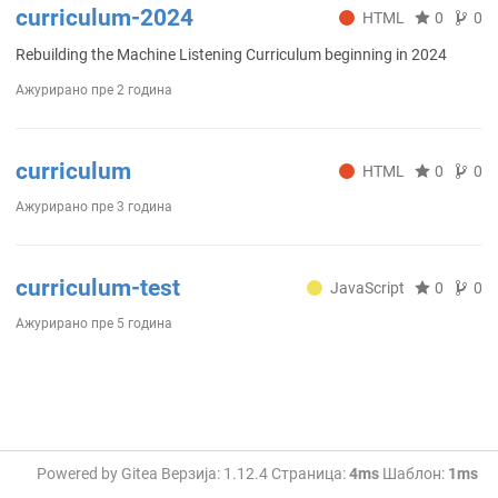
curriculum-2024
HTML
0
0
Rebuilding the Machine Listening Curriculum beginning in 2024
Ажурирано
пре 2 година
curriculum
HTML
0
0
Ажурирано
пре 3 година
curriculum-test
JavaScript
0
0
Ажурирано
пре 5 година
Powered by Gitea Верзија: 1.12.4 Страница:
4ms
Шаблон:
1ms