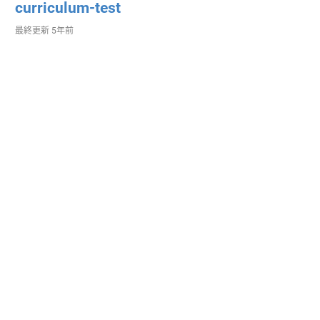
curriculum-test
最終更新
5年前