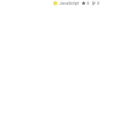
JavaScript
0
0