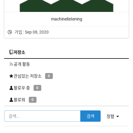
machinelistening
가입 : Sep 08, 2020
저장소
공개 활동
관심있는 저장소
0
팔로우 중
0
팔로워
0
검색
정렬