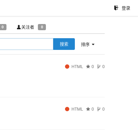
登录
关注者
0
0
搜索
排序
HTML
0
0
HTML
0
0