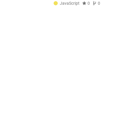
JavaScript
0
0